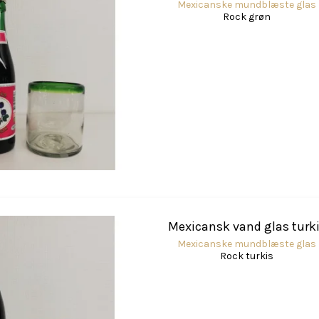
Mexicanske mundblæste glas
Rock grøn
Mexicansk vand glas turk
Mexicanske mundblæste glas
Rock turkis