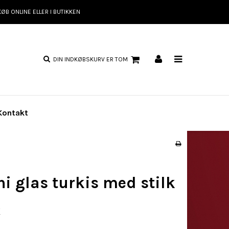
KØB ONLINE ELLER I BUTIKKEN
DIN INDKØBSKURV ER TOM
Kontakt
i glas turkis med stilk
K