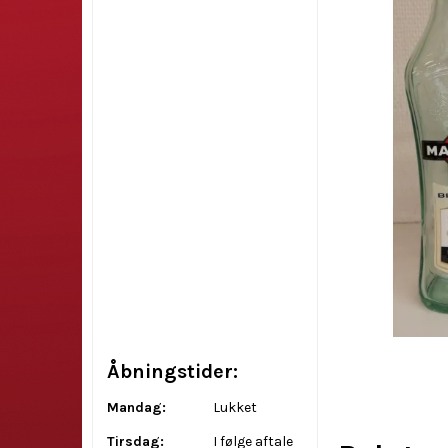
Åbningstider:
Mandag:
Lukket
Tirsdag:
I følge aftale