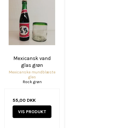
Mexicansk vand
glas grøn
Mexicanske mundblæste
glas
Rock grøn
55,00 DKK
VIS PRODUKT