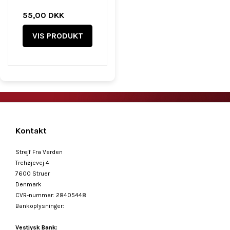
55,00 DKK
VIS PRODUKT
Kontakt
Strejf Fra Verden
Trehøjevej 4
7600 Struer
Denmark
CVR-nummer
:
28405448
Bankoplysninger
:
Vestjysk Bank: