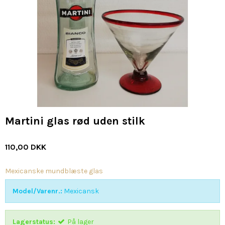
Martini glas rød uden stilk
110,00 DKK
Mexicanske mundblæste glas
Model/Varenr.:
Mexicansk
Lagerstatus:
På lager