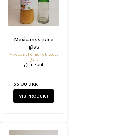
Mexicansk juice
glas
Mexicanske mundblæste
glas
grøn kant
55,00 DKK
VIS PRODUKT