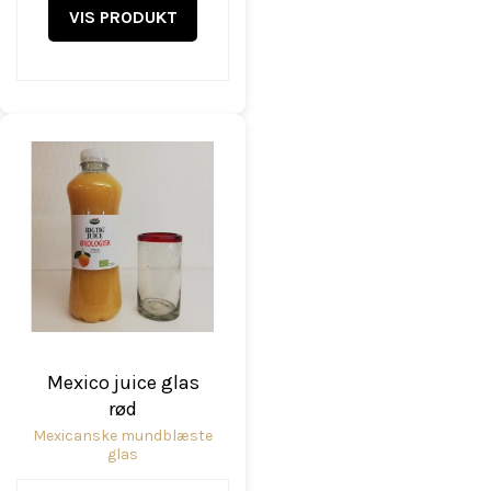
VIS PRODUKT
Mexico juice glas
rød
Mexicanske mundblæste
glas