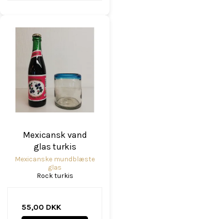
Mexicansk vand
glas turkis
Mexicanske mundblæste
glas
Rock turkis
55,00 DKK