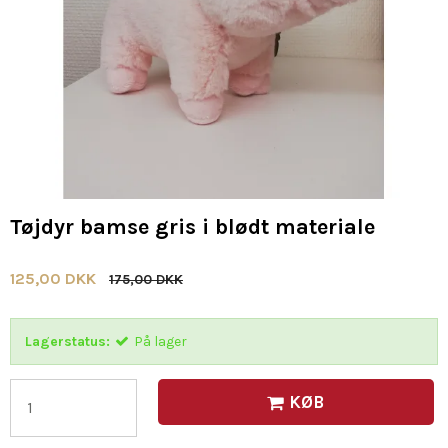
Tøjdyr bamse gris i blødt materiale
125,00 DKK
175,00 DKK
Lagerstatus:
På lager
KØB