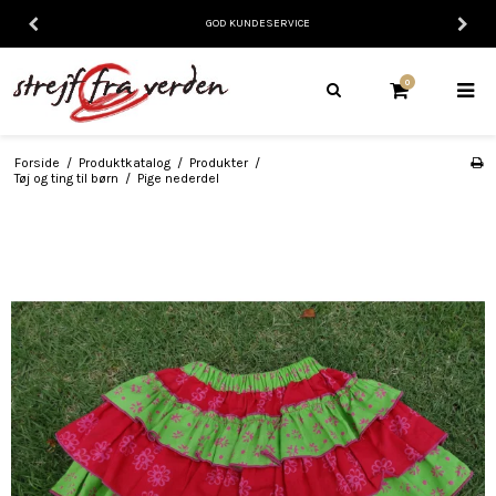
GOD KUNDESERVICE
0
Forside
/
Produktkatalog
/
Produkter
/
Tøj og ting til børn
/
Pige nederdel