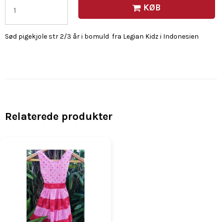
KØB
Sød pigekjole str 2/3 år i bomuld fra Legian Kidz i Indonesien
Relaterede produkter