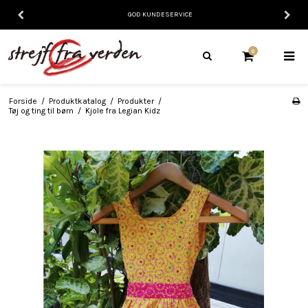
GOD KUNDESERVICE
0
Forside
/
Produktkatalog
/
Produkter
/
Tøj og ting til børn
/
Kjole fra Legian Kidz