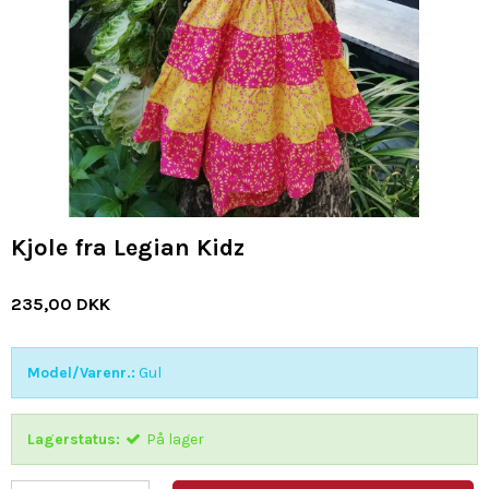
Kjole fra Legian Kidz
235,00 DKK
Model/Varenr.:
Gul
Lagerstatus:
På lager